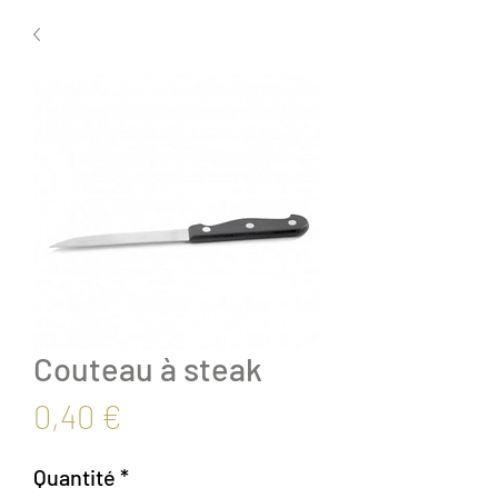
Couteau à steak
Prix
0,40 €
Quantité
*