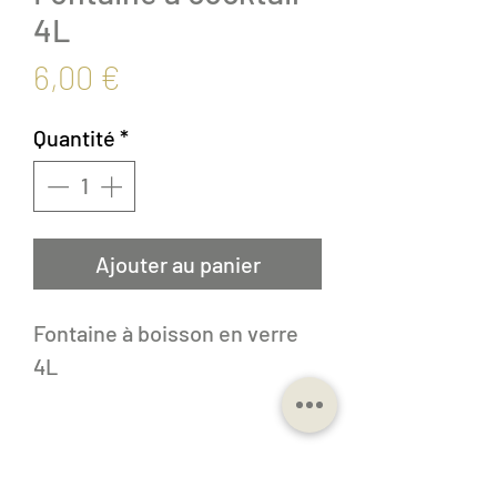
4L
Prix
6,00 €
Quantité
*
Ajouter au panier
Fontaine à boisson en verre
4L