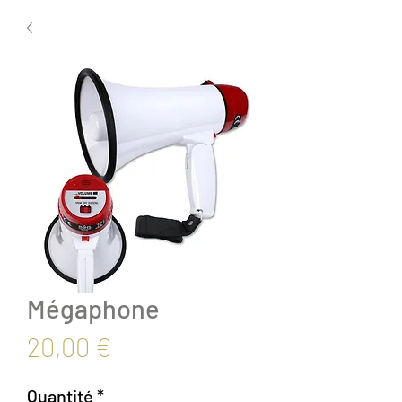
Mégaphone
Prix
20,00 €
Quantité
*