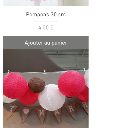
Pompons 30 cm
Prix
4,00 €
Ajouter au panier