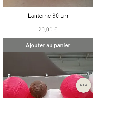
Lanterne 80 cm
Prix
20,00 €
Ajouter au panier