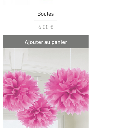
Boules
Prix
6,00 €
Ajouter au panier