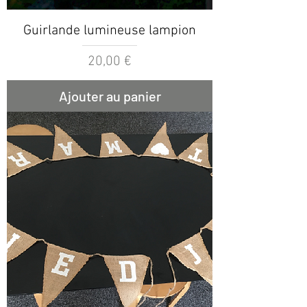
Guirlande lumineuse lampion
Prix
20,00 €
Ajouter au panier