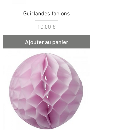
Guirlandes fanions
Prix
10,00 €
Ajouter au panier