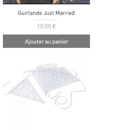
Guirlande Just Married
Prix
10,00 €
Ajouter au panier