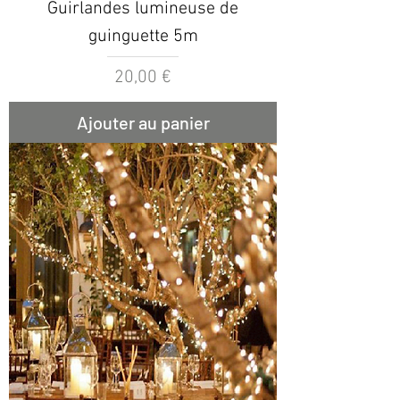
Guirlandes lumineuse de
guinguette 5m
Prix
20,00 €
Ajouter au panier