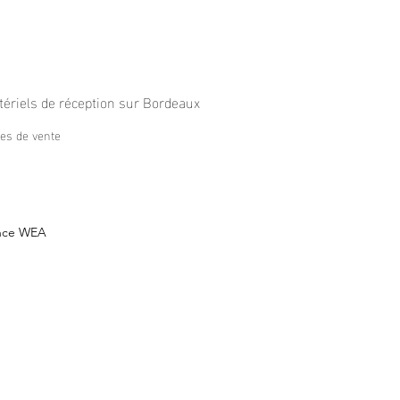
tériels de réception sur Bordeaux
les de vente
nce WEA