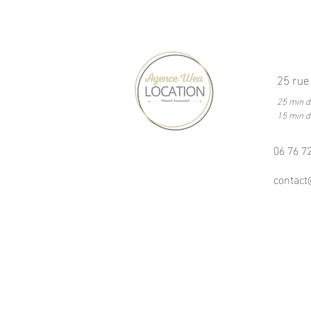
25 rue
25 min 
15 min 
06 76 7
contac