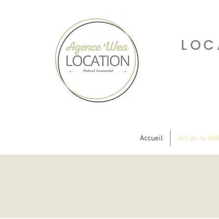
LOC
Accueil
Art de la tab