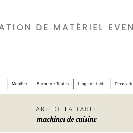
ATION DE MATÉRIEL EVE
le
Mobilier
Barnum / Tentes
Linge de table
Décorati
ART DE LA TABLE
machines de cuisine