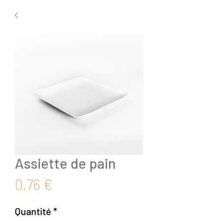
Assiette de pain
Prix
0,76 €
Quantité
*