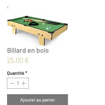
Billard en bois
Prix
25,00 €
Quantité
*
Ajouter au panier