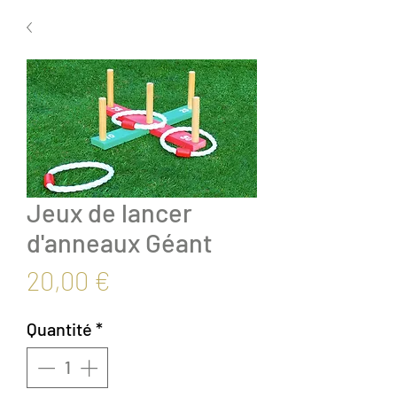
Jeux de lancer
d'anneaux Géant
Prix
20,00 €
Quantité
*