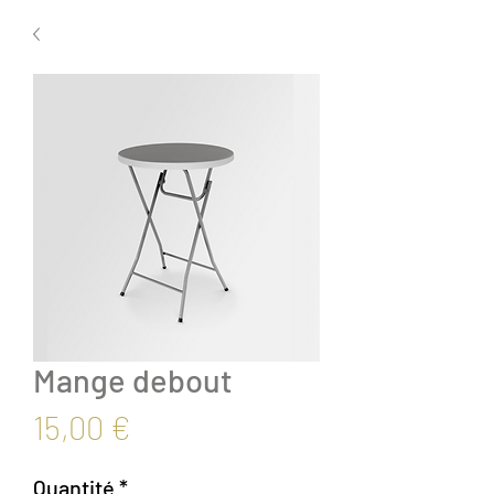
Mange debout
Prix
15,00 €
Quantité
*