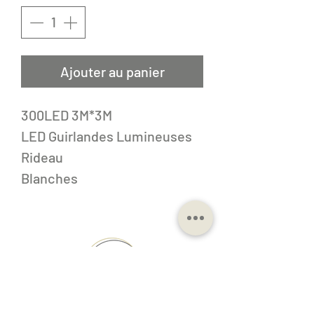
Ajouter au panier
300LED 3M*3M
LED Guirlandes Lumineuses
Rideau
Blanches