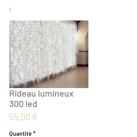
Rideau lumineux
300 led
Prix
55,00 €
Quantité
*