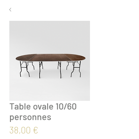
Table ovale 10/60
personnes
Prix
38,00 €