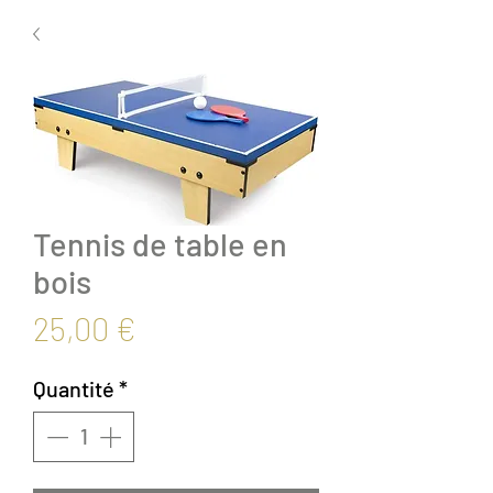
Tennis de table en
bois
Prix
25,00 €
Quantité
*