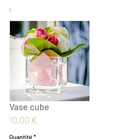
Vase cube
Prix
10,00 €
Quantité
*